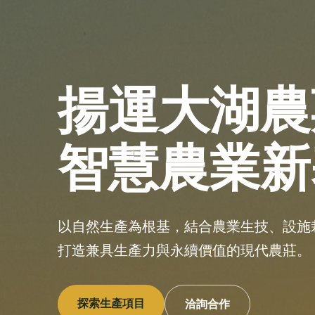
揚運大湖農
智慧農業新
以自然生產為根基，結合農業生技、設施
打造兼具生產力與永續價值的現代農莊。
探索生產項目
洽詢合作